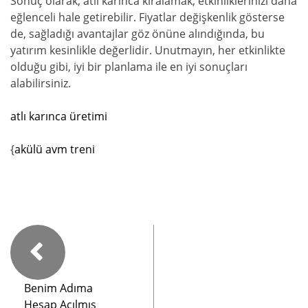
Sonuç olarak, atlı karınca kiralamak, etkinliklerinizi daha
eğlenceli hale getirebilir. Fiyatlar değişkenlik gösterse
de, sağladığı avantajlar göz önüne alındığında, bu
yatırım kesinlikle değerlidir. Unutmayın, her etkinlikte
olduğu gibi, iyi bir planlama ile en iyi sonuçları
alabilirsiniz.
atlı karınca üretimi
{
akülü avm treni
Benim Adıma
Hesap Açılmış