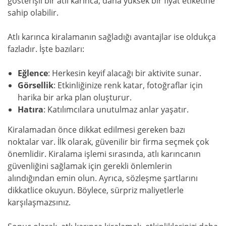
gösterişli bir atlı karınca, daha yüksek bir fiyat etiketine
sahip olabilir.
Atlı karınca kiralamanın sağladığı avantajlar ise oldukça
fazladır. İşte bazıları:
Eğlence
: Herkesin keyif alacağı bir aktivite sunar.
Görsellik
: Etkinliğinize renk katar, fotoğraflar için
harika bir arka plan oluşturur.
Hatıra
: Katılımcılara unutulmaz anlar yaşatır.
Kiralamadan önce dikkat edilmesi gereken bazı
noktalar var. İlk olarak, güvenilir bir firma seçmek çok
önemlidir. Kiralama işlemi sırasında, atlı karıncanın
güvenliğini sağlamak için gerekli önlemlerin
alındığından emin olun. Ayrıca, sözleşme şartlarını
dikkatlice okuyun. Böylece, sürpriz maliyetlerle
karşılaşmazsınız.