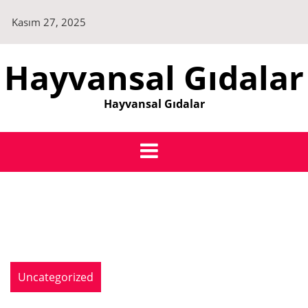
Skip
Kasım 27, 2025
to
content
Hayvansal Gıdalar
Hayvansal Gıdalar
Uncategorized