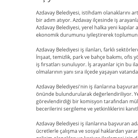
Azdavay Belediyesi, istihdam olanaklarını art
bir adım atıyor. Azdavay ilçesinde iş arayanl
Azdavay Belediyesi, yerel halka yeni kapılar a
ekonomik durumunu iyileştirerek toplumun r
Azdavay Belediyesi iş ilanları, farklı sektör
İnşaat, temizlik, park ve bahçe bakımı, ofis y
iş fırsatları sunuluyor. İş arayanlar için bu 
olmalarının yanı sıra ilçede yaşayan vatandaş
Azdavay Belediyesi'nin iş ilanlarına başvuran
önünde bulundurularak değerlendiriliyor. Yet
görevlendirdiği bir komisyon tarafından müla
becerilerini sergileme ve yetkinliklerini kanı
Azdavay Belediyesi iş ilanlarına başvuran ada
ücretlerle çalışma ve sosyal haklardan yara