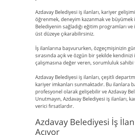
Azdavay Belediyesi iş ilanları, kariyer gelişi
öğrenmek, deneyim kazanmak ve büyümek istiyo
Belediyenin sağladığı eğitim programları ve 
üst düzeye çıkarabilirsiniz.
İş ilanlarına başvururken, özgeçmişinizin günc
sırasında açık ve özgün bir şekilde kendiniz
çalışmasına değer veren, sorumluluk sahibi v
Azdavay Belediyesi iş ilanları, çeşitli depar
kariyer imkanları sunmaktadır. Bu ilanlara ba
profesyonel olarak gelişebilir ve Azdavay Bel
Unutmayın, Azdavay Belediyesi iş ilanları, k
verici fırsatlardır.
Azdavay Belediyesi İş İlan
Açıyor