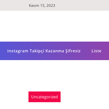
Skip
Kasım 15, 2023
to
content
Instagram Takipçi Kazanma Şifresiz
Liste
Uncategorized