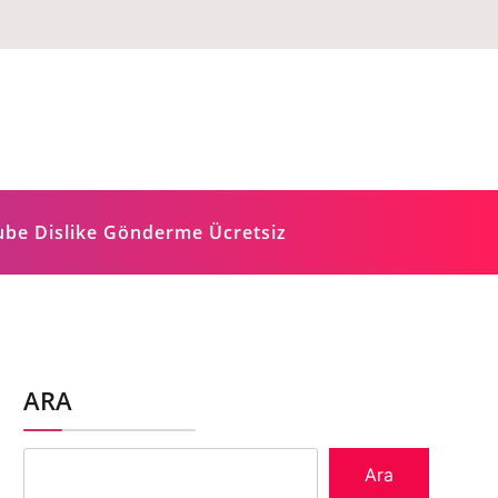
ube Dislike Gönderme Ücretsiz
ARA
Ara