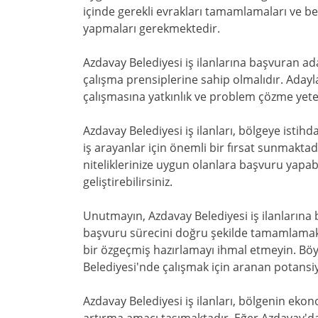
içinde gerekli evrakları tamamlamaları ve be
yapmaları gerekmektedir.
Azdavay Belediyesi iş ilanlarına başvuran a
çalışma prensiplerine sahip olmalıdır. Adaylar
çalışmasına yatkınlık ve problem çözme yeten
Azdavay Belediyesi iş ilanları, bölgeye ist
iş arayanlar için önemli bir fırsat sunmaktadır.
niteliklerinize uygun olanlara başvuru yapab
geliştirebilirsiniz.
Unutmayın, Azdavay Belediyesi iş ilanlarına 
başvuru sürecini doğru şekilde tamamlamak 
bir özgeçmiş hazırlamayı ihmal etmeyin. Bö
Belediyesi'nde çalışmak için aranan potans
Azdavay Belediyesi iş ilanları, bölgenin eko