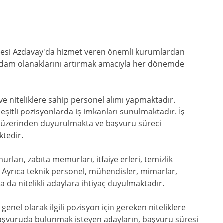
lçesi Azdavay'da hizmet veren önemli kurumlardan
istihdam olanaklarını artırmak amacıyla her dönemde
ve niteliklere sahip personel alımı yapmaktadır.
eşitli pozisyonlarda iş imkanları sunulmaktadır. İş
tesi üzerinden duyurulmakta ve başvuru süreci
ktedir.
rları, zabıta memurları, itfaiye erleri, temizlik
. Ayrıca teknik personel, mühendisler, mimarlar,
da da nitelikli adaylara ihtiyaç duyulmaktadır.
enel olarak ilgili pozisyon için gereken niteliklere
 başvuruda bulunmak isteyen adayların, başvuru süresi