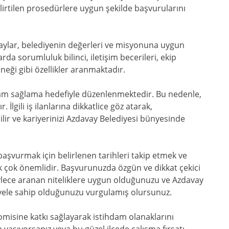
lirtilen prosedürlere uygun şekilde başvurularını
daylar, belediyenin değerleri ve misyonuna uygun
da sorumluluk bilinci, iletişim becerileri, ekip
eği gibi özellikler aranmaktadır.
ihdam sağlama hedefiyle düzenlenmektedir. Bu nedenle,
 İlgili iş ilanlarına dikkatlice göz atarak,
ilir ve kariyerinizi Azdavay Belediyesi bünyesinde
başvurmak için belirlenen tarihleri takip etmek ve
çok önemlidir. Başvurunuzda özgün ve dikkat çekici
ylece aranan niteliklere uygun olduğunuzu ve Azdavay
iyele sahip olduğunuzu vurgulamış olursunuz.
nomisine katkı sağlayarak istihdam olanaklarını