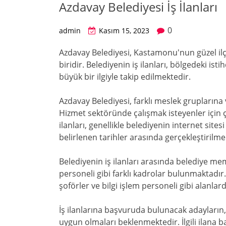
Azdavay Belediyesi İş İlanları
0
admin
Kasım 15, 2023
Azdavay Belediyesi, Kastamonu'nun güzel i
biridir. Belediyenin iş ilanları, bölgedeki 
büyük bir ilgiyle takip edilmektedir.
Azdavay Belediyesi, farklı meslek gruplarına 
Hizmet sektöründe çalışmak isteyenler için ç
ilanları, genellikle belediyenin internet si
belirlenen tarihler arasında gerçekleştirilme
Belediyenin iş ilanları arasında belediye memu
personeli gibi farklı kadrolar bulunmaktadır
şoförler ve bilgi işlem personeli gibi alanlar
İş ilanlarına başvuruda bulunacak adayların, g
uygun olmaları beklenmektedir. İlgili ilana