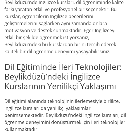
Beylikdüzü'nde İngilizce kursları, dil öğreniminde kalite
farkı yaratan etkili ve profesyonel bir seçenektir. Bu
kurslar, öğrencilerin İngilizce becerilerini
geliştirmelerini sağlarken aynı zamanda onlara
motivasyon ve destek sunmaktadır. Eğer İngilizceyi
etkili bir şekilde öğrenmek istiyorsanız,
Beylikdüzü'ndeki bu kurslardan birini tercih ederek
kaliteli bir dil öğrenme deneyimi yaşayabilirsiniz.
Dil Eğitiminde İleri Teknolojiler:
Beylikdüzü’ndeki İngilizce
Kurslarının Yenilikçi Yaklaşımı
Dil eğitimi alanında teknolojinin ilerlemesiyle birlikte,
İngilizce kursları da yenilikçi yaklaşımlar
benimsemektedir. Beylikdüzü'ndeki İngilizce kursları, dil
öğrenme deneyimini dönüştürmek için ileri teknolojileri
kullanmaktadır.