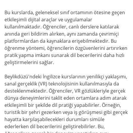
Bu kurslarda, geleneksel sınıf ortamının ötesine geçen
etkileşimli dijital araçlar ve uygulamalar
kullanılmaktadır. Öğrenciler, canlı derslere katılarak
anında geri bildirim alırken, aynı zamanda çevrimiçi
platformlardan da kaynaklara erişebilmektedir. Bu
öğrenme yöntemi, öğrencilerin özgüvenlerini artırırken
pratik yapma imkanı sunarak dil becerilerini daha hızlı
geliştirmelerini sağlar.
Beylikdüzü'ndeki İngilizce kurslarının yenilikçi yaklaşımı,
sanal gerçeklik (VR) teknolojisinin kullanılmasıyla da
desteklenmektedir. Öğrenciler, VR gözlükleriyle gerçek
dünya deneyimlerini taklit eden ortamlara adım atarak
etkileşimli bir şekilde dil pratiği yapabilirler. Örneğin,
turistik bir şehri gezerken veya iş görüşmesi gibi gerçek
hayatta karşılaşabilecekleri durumları simüle
ederlerken dil becerilerini geliştirebilirler. Bu,