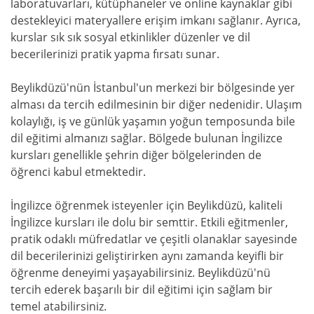
laboratuvarları, kütüphaneler ve online kaynaklar gibi
destekleyici materyallere erişim imkanı sağlanır. Ayrıca,
kurslar sık sık sosyal etkinlikler düzenler ve dil
becerilerinizi pratik yapma fırsatı sunar.
Beylikdüzü'nün İstanbul'un merkezi bir bölgesinde yer
alması da tercih edilmesinin bir diğer nedenidir. Ulaşım
kolaylığı, iş ve günlük yaşamın yoğun temposunda bile
dil eğitimi almanızı sağlar. Bölgede bulunan İngilizce
kursları genellikle şehrin diğer bölgelerinden de
öğrenci kabul etmektedir.
İngilizce öğrenmek isteyenler için Beylikdüzü, kaliteli
İngilizce kursları ile dolu bir semttir. Etkili eğitmenler,
pratik odaklı müfredatlar ve çeşitli olanaklar sayesinde
dil becerilerinizi geliştirirken aynı zamanda keyifli bir
öğrenme deneyimi yaşayabilirsiniz. Beylikdüzü'nü
tercih ederek başarılı bir dil eğitimi için sağlam bir
temel atabilirsiniz.