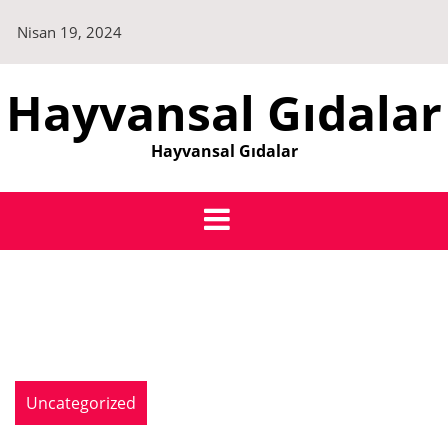
Skip
Nisan 19, 2024
to
content
Hayvansal Gıdalar
Hayvansal Gıdalar
Uncategorized