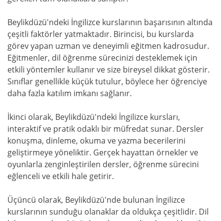
Beylikdüzü'ndeki İngilizce kurslarının başarısının altında
çeşitli faktörler yatmaktadır. Birincisi, bu kurslarda
görev yapan uzman ve deneyimli eğitmen kadrosudur.
Eğitmenler, dil öğrenme sürecinizi desteklemek için
etkili yöntemler kullanır ve size bireysel dikkat gösterir.
Sınıflar genellikle küçük tutulur, böylece her öğrenciye
daha fazla katılım imkanı sağlanır.
İkinci olarak, Beylikdüzü'ndeki İngilizce kursları,
interaktif ve pratik odaklı bir müfredat sunar. Dersler
konuşma, dinleme, okuma ve yazma becerilerini
geliştirmeye yöneliktir. Gerçek hayattan örnekler ve
oyunlarla zenginleştirilen dersler, öğrenme sürecini
eğlenceli ve etkili hale getirir.
Üçüncü olarak, Beylikdüzü'nde bulunan İngilizce
kurslarının sunduğu olanaklar da oldukça çeşitlidir. Dil