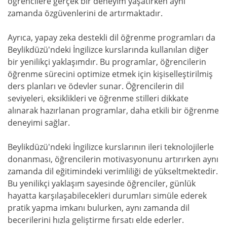
öğrencilere gerçek bir deneyim yaşatırken aynı
zamanda özgüvenlerini de artırmaktadır.
Ayrıca, yapay zeka destekli dil öğrenme programları da
Beylikdüzü'ndeki İngilizce kurslarında kullanılan diğer
bir yenilikçi yaklaşımdır. Bu programlar, öğrencilerin
öğrenme sürecini optimize etmek için kişiselleştirilmiş
ders planları ve ödevler sunar. Öğrencilerin dil
seviyeleri, eksiklikleri ve öğrenme stilleri dikkate
alınarak hazırlanan programlar, daha etkili bir öğrenme
deneyimi sağlar.
Beylikdüzü'ndeki İngilizce kurslarının ileri teknolojilerle
donanması, öğrencilerin motivasyonunu artırırken aynı
zamanda dil eğitimindeki verimliliği de yükseltmektedir.
Bu yenilikçi yaklaşım sayesinde öğrenciler, günlük
hayatta karşılaşabilecekleri durumları simüle ederek
pratik yapma imkanı bulurken, aynı zamanda dil
becerilerini hızla geliştirme fırsatı elde ederler.