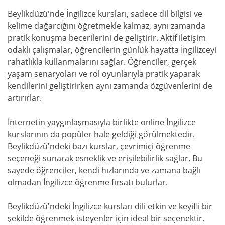
Beylikdüzü'nde İngilizce kursları, sadece dil bilgisi ve
kelime dağarcığını öğretmekle kalmaz, aynı zamanda
pratik konuşma becerilerini de geliştirir. Aktif iletişim
odaklı çalışmalar, öğrencilerin günlük hayatta İngilizceyi
rahatlıkla kullanmalarını sağlar. Öğrenciler, gerçek
yaşam senaryoları ve rol oyunlarıyla pratik yaparak
kendilerini geliştirirken aynı zamanda özgüvenlerini de
artırırlar.
İnternetin yaygınlaşmasıyla birlikte online İngilizce
kurslarının da popüler hale geldiği görülmektedir.
Beylikdüzü'ndeki bazı kurslar, çevrimiçi öğrenme
seçeneği sunarak esneklik ve erişilebilirlik sağlar. Bu
sayede öğrenciler, kendi hızlarında ve zamana bağlı
olmadan İngilizce öğrenme fırsatı bulurlar.
Beylikdüzü'ndeki İngilizce kursları dili etkin ve keyifli bir
şekilde öğrenmek isteyenler için ideal bir seçenektir.