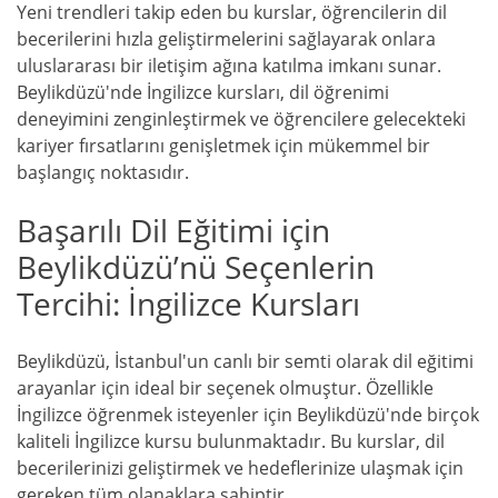
Yeni trendleri takip eden bu kurslar, öğrencilerin dil
becerilerini hızla geliştirmelerini sağlayarak onlara
uluslararası bir iletişim ağına katılma imkanı sunar.
Beylikdüzü'nde İngilizce kursları, dil öğrenimi
deneyimini zenginleştirmek ve öğrencilere gelecekteki
kariyer fırsatlarını genişletmek için mükemmel bir
başlangıç noktasıdır.
Başarılı Dil Eğitimi için
Beylikdüzü’nü Seçenlerin
Tercihi: İngilizce Kursları
Beylikdüzü, İstanbul'un canlı bir semti olarak dil eğitimi
arayanlar için ideal bir seçenek olmuştur. Özellikle
İngilizce öğrenmek isteyenler için Beylikdüzü'nde birçok
kaliteli İngilizce kursu bulunmaktadır. Bu kurslar, dil
becerilerinizi geliştirmek ve hedeflerinize ulaşmak için
gereken tüm olanaklara sahiptir.