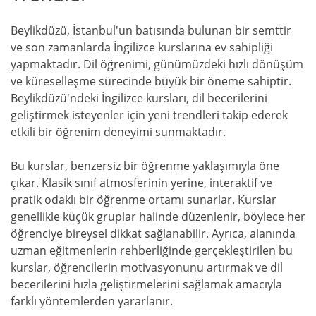
Beylikdüzü, İstanbul'un batısında bulunan bir semttir
ve son zamanlarda İngilizce kurslarına ev sahipliği
yapmaktadır. Dil öğrenimi, günümüzdeki hızlı dönüşüm
ve küreselleşme sürecinde büyük bir öneme sahiptir.
Beylikdüzü'ndeki İngilizce kursları, dil becerilerini
geliştirmek isteyenler için yeni trendleri takip ederek
etkili bir öğrenim deneyimi sunmaktadır.
Bu kurslar, benzersiz bir öğrenme yaklaşımıyla öne
çıkar. Klasik sınıf atmosferinin yerine, interaktif ve
pratik odaklı bir öğrenme ortamı sunarlar. Kurslar
genellikle küçük gruplar halinde düzenlenir, böylece her
öğrenciye bireysel dikkat sağlanabilir. Ayrıca, alanında
uzman eğitmenlerin rehberliğinde gerçekleştirilen bu
kurslar, öğrencilerin motivasyonunu artırmak ve dil
becerilerini hızla geliştirmelerini sağlamak amacıyla
farklı yöntemlerden yararlanır.