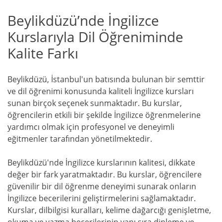
Beylikdüzü’nde İngilizce
Kurslarıyla Dil Öğreniminde
Kalite Farkı
Beylikdüzü, İstanbul'un batısında bulunan bir semttir
ve dil öğrenimi konusunda kaliteli İngilizce kursları
sunan birçok seçenek sunmaktadır. Bu kurslar,
öğrencilerin etkili bir şekilde İngilizce öğrenmelerine
yardımcı olmak için profesyonel ve deneyimli
eğitmenler tarafından yönetilmektedir.
Beylikdüzü'nde İngilizce kurslarının kalitesi, dikkate
değer bir fark yaratmaktadır. Bu kurslar, öğrencilere
güvenilir bir dil öğrenme deneyimi sunarak onların
İngilizce becerilerini geliştirmelerini sağlamaktadır.
Kurslar, dilbilgisi kuralları, kelime dağarcığı genişletme,
okuma ve yazma becerilerinin yanı sıra dinleme ve