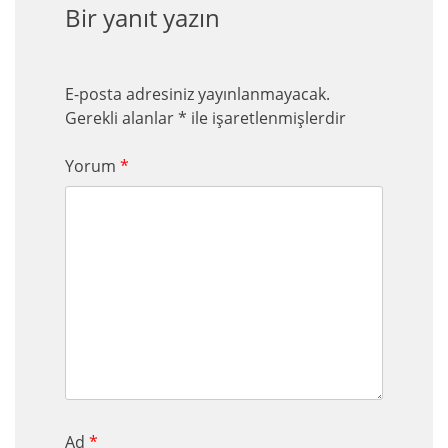
Bir yanıt yazın
E-posta adresiniz yayınlanmayacak.
Gerekli alanlar
*
ile işaretlenmişlerdir
Yorum
*
Ad
*