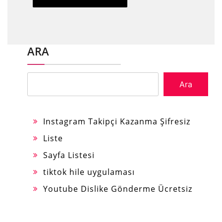
ARA
Ara
Instagram Takipçi Kazanma Şifresiz
Liste
Sayfa Listesi
tiktok hile uygulaması
Youtube Dislike Gönderme Ücretsiz