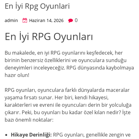
En İyi Rpg Oyunlari
0
admin
Haziran 14, 2026
En İyi RPG Oyunları
Bu makalede, en iyi RPG oyunlarını keşfedecek, her
birinin benzersiz özelliklerini ve oyunculara sunduğu
deneyimleri inceleyeceğiz. RPG dünyasında kaybolmaya
hazır olun!
RPG oyunları, oyunculara farklı dünyalarda maceralar
yaşama fırsatı sunar. Her biri, kendi hikayesi,
karakterleri ve evreni ile oyuncuları derin bir yolculuğa
çıkarır. Peki, bu oyunları bu kadar özel kılan nedir? İşte
bazı önemli noktalar:
Hikaye Derinliği:
RPG oyunları, genellikle zengin ve