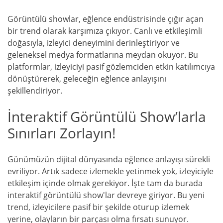
Görüntülü showlar, eğlence endüstrisinde çığır açan
bir trend olarak karşımıza çıkıyor. Canlı ve etkileşimli
doğasıyla, izleyici deneyimini derinleştiriyor ve
geleneksel medya formatlarına meydan okuyor. Bu
platformlar, izleyiciyi pasif gözlemciden etkin katılımcıya
dönüştürerek, geleceğin eğlence anlayışını
şekillendiriyor.
İnteraktif Görüntülü Show’larla
Sınırları Zorlayın!
Günümüzün dijital dünyasında eğlence anlayışı sürekli
evriliyor. Artık sadece izlemekle yetinmek yok, izleyiciyle
etkileşim içinde olmak gerekiyor. İşte tam da burada
interaktif görüntülü show'lar devreye giriyor. Bu yeni
trend, izleyicilere pasif bir şekilde oturup izlemek
yerine, olayların bir parçası olma fırsatı sunuyor.