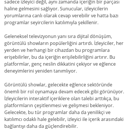
sadece izleyici değil, aynı zamanda içeriğin bir parçası
haline gelmesini sağlıyor. Sunucular, izleyicilerin
yorumlarına canlı olarak cevap verebilir ve hatta bazı
programlar seyircilerin katılımıyla şekillenir.
Geleneksel televizyonun yanı sıra dijital dönüşüm,
görüntülü showların popülerliğini artırdı. İzleyiciler, her
yerden ve herhangi bir cihazdan bu programlara
erişebilirler, bu da içeriğin erişilebilirliğini artırır. Bu
platformlar, genç neslin dikkatini çekiyor ve eğlence
deneyimlerini yeniden tanımlıyor.
Görüntülü showlar, gelecekte eğlence sektöründe
önemli bir rol oynamaya devam edecek gibi görünüyor.
İzleyicilerin interaktif içeriklere olan talebi arttıkça, bu
platformların çeşitlenmesi ve gelişmesi bekleniyor.
Gelecekte, bu tür programlar daha da yenilikçi ve
katılımcı odaklı hale gelebilir, izleyici ile içerik arasındaki
bağlantıyı daha da güçlendirebilir.