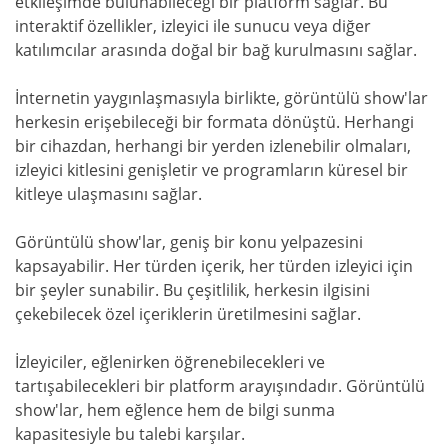
etkileşimde bulunabileceği bir platform sağlar. Bu
interaktif özellikler, izleyici ile sunucu veya diğer
katılımcılar arasında doğal bir bağ kurulmasını sağlar.
İnternetin yaygınlaşmasıyla birlikte, görüntülü show'lar
herkesin erişebileceği bir formata dönüştü. Herhangi
bir cihazdan, herhangi bir yerden izlenebilir olmaları,
izleyici kitlesini genişletir ve programların küresel bir
kitleye ulaşmasını sağlar.
Görüntülü show'lar, geniş bir konu yelpazesini
kapsayabilir. Her türden içerik, her türden izleyici için
bir şeyler sunabilir. Bu çeşitlilik, herkesin ilgisini
çekebilecek özel içeriklerin üretilmesini sağlar.
İzleyiciler, eğlenirken öğrenebilecekleri ve
tartışabilecekleri bir platform arayışındadır. Görüntülü
show'lar, hem eğlence hem de bilgi sunma
kapasitesiyle bu talebi karşılar.