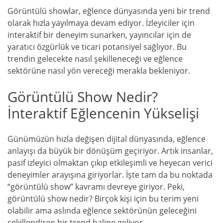
Görüntülü showlar, eğlence dünyasında yeni bir trend
olarak hızla yayılmaya devam ediyor. İzleyiciler için
interaktif bir deneyim sunarken, yayıncılar için de
yaratıcı özgürlük ve ticari potansiyel sağlıyor. Bu
trendin gelecekte nasıl şekilleneceği ve eğlence
sektörüne nasıl yön vereceği merakla bekleniyor.
Görüntülü Show Nedir?
İnteraktif Eğlencenin Yükselişi
Günümüzün hızla değişen dijital dünyasında, eğlence
anlayışı da büyük bir dönüşüm geçiriyor. Artık insanlar,
pasif izleyici olmaktan çıkıp etkileşimli ve heyecan verici
deneyimler arayışına giriyorlar. İşte tam da bu noktada
“görüntülü show” kavramı devreye giriyor. Peki,
görüntülü show nedir? Birçok kişi için bu terim yeni
olabilir ama aslında eğlence sektörünün geleceğini
şekillendiren bir trend haline geliyor.