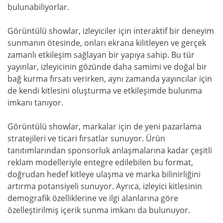
bulunabiliyorlar.
Görüntülü showlar, izleyiciler için interaktif bir deneyim
sunmanın ötesinde, onları ekrana kilitleyen ve gerçek
zamanlı etkileşim sağlayan bir yapıya sahip. Bu tür
yayınlar, izleyicinin gözünde daha samimi ve doğal bir
bağ kurma fırsatı verirken, aynı zamanda yayıncılar için
de kendi kitlesini oluşturma ve etkileşimde bulunma
imkanı tanıyor.
Görüntülü showlar, markalar için de yeni pazarlama
stratejileri ve ticari fırsatlar sunuyor. Ürün
tanıtımlarından sponsorluk anlaşmalarına kadar çeşitli
reklam modelleriyle entegre edilebilen bu format,
doğrudan hedef kitleye ulaşma ve marka bilinirliğini
artırma potansiyeli sunuyor. Ayrıca, izleyici kitlesinin
demografik özelliklerine ve ilgi alanlarına göre
özelleştirilmiş içerik sunma imkanı da bulunuyor.