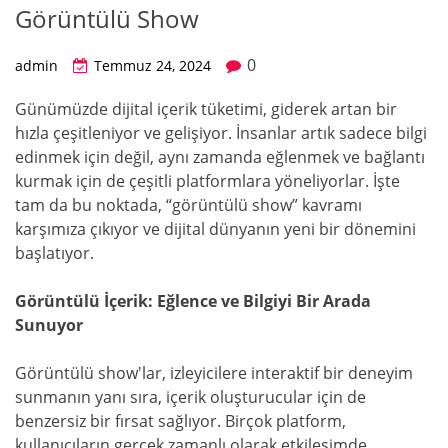
Görüntülü Show
0
admin
Temmuz 24, 2024
Günümüzde dijital içerik tüketimi, giderek artan bir
hızla çeşitleniyor ve gelişiyor. İnsanlar artık sadece bilgi
edinmek için değil, aynı zamanda eğlenmek ve bağlantı
kurmak için de çeşitli platformlara yöneliyorlar. İşte
tam da bu noktada, “görüntülü show” kavramı
karşımıza çıkıyor ve dijital dünyanın yeni bir dönemini
başlatıyor.
Görüntülü İçerik: Eğlence ve Bilgiyi Bir Arada
Sunuyor
Görüntülü show'lar, izleyicilere interaktif bir deneyim
sunmanın yanı sıra, içerik oluşturucular için de
benzersiz bir fırsat sağlıyor. Birçok platform,
kullanıcıların gerçek zamanlı olarak etkileşimde