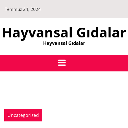
Skip
Temmuz 24, 2024
to
content
Hayvansal Gıdalar
Hayvansal Gıdalar
Uncategorized