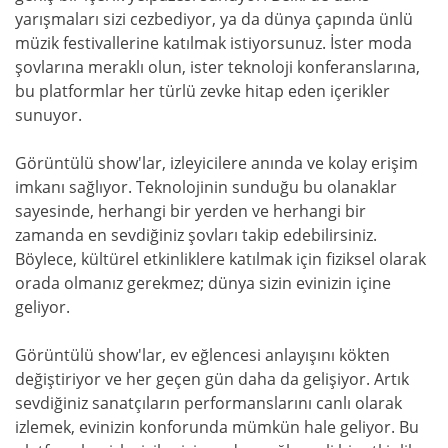
yarışmaları sizi cezbediyor, ya da dünya çapında ünlü
müzik festivallerine katılmak istiyorsunuz. İster moda
şovlarına meraklı olun, ister teknoloji konferanslarına,
bu platformlar her türlü zevke hitap eden içerikler
sunuyor.
Görüntülü show'lar, izleyicilere anında ve kolay erişim
imkanı sağlıyor. Teknolojinin sunduğu bu olanaklar
sayesinde, herhangi bir yerden ve herhangi bir
zamanda en sevdiğiniz şovları takip edebilirsiniz.
Böylece, kültürel etkinliklere katılmak için fiziksel olarak
orada olmanız gerekmez; dünya sizin evinizin içine
geliyor.
Görüntülü show'lar, ev eğlencesi anlayışını kökten
değiştiriyor ve her geçen gün daha da gelişiyor. Artık
sevdiğiniz sanatçıların performanslarını canlı olarak
izlemek, evinizin konforunda mümkün hale geliyor. Bu