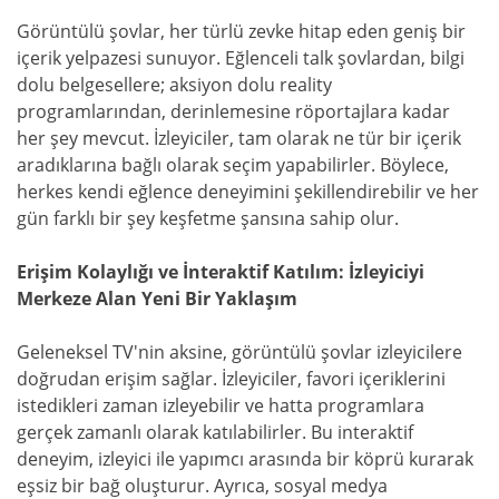
Görüntülü şovlar, her türlü zevke hitap eden geniş bir
içerik yelpazesi sunuyor. Eğlenceli talk şovlardan, bilgi
dolu belgesellere; aksiyon dolu reality
programlarından, derinlemesine röportajlara kadar
her şey mevcut. İzleyiciler, tam olarak ne tür bir içerik
aradıklarına bağlı olarak seçim yapabilirler. Böylece,
herkes kendi eğlence deneyimini şekillendirebilir ve her
gün farklı bir şey keşfetme şansına sahip olur.
Erişim Kolaylığı ve İnteraktif Katılım: İzleyiciyi
Merkeze Alan Yeni Bir Yaklaşım
Geleneksel TV'nin aksine, görüntülü şovlar izleyicilere
doğrudan erişim sağlar. İzleyiciler, favori içeriklerini
istedikleri zaman izleyebilir ve hatta programlara
gerçek zamanlı olarak katılabilirler. Bu interaktif
deneyim, izleyici ile yapımcı arasında bir köprü kurarak
eşsiz bir bağ oluşturur. Ayrıca, sosyal medya