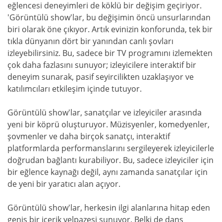
eğlencesi deneyimleri de köklü bir değişim geçiriyor.
'Görüntülü show'lar, bu değişimin öncü unsurlarından
biri olarak öne çıkıyor. Artık evinizin konforunda, tek bir
tıkla dünyanın dört bir yanından canlı şovları
izleyebilirsiniz. Bu, sadece bir TV programını izlemekten
çok daha fazlasını sunuyor; izleyicilere interaktif bir
deneyim sunarak, pasif seyircilikten uzaklaşıyor ve
katılımcıları etkileşim içinde tutuyor.
Görüntülü show'lar, sanatçılar ve izleyiciler arasında
yeni bir köprü oluşturuyor. Müzisyenler, komedyenler,
şovmenler ve daha birçok sanatçı, interaktif
platformlarda performanslarını sergileyerek izleyicilerle
doğrudan bağlantı kurabiliyor. Bu, sadece izleyiciler için
bir eğlence kaynağı değil, aynı zamanda sanatçılar için
de yeni bir yaratıcı alan açıyor.
Görüntülü show'lar, herkesin ilgi alanlarına hitap eden
geniş bir içerik yelpazesi sunuyor. Belki de dans