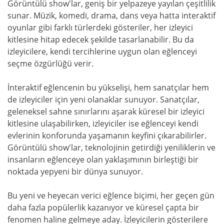
Görüntülü show'lar, geniş bir yelpazeye yayılan çeşitlilik
sunar. Müzik, komedi, drama, dans veya hatta interaktif
oyunlar gibi farklı türlerdeki gösteriler, her izleyici
kitlesine hitap edecek şekilde tasarlanabilir. Bu da
izleyicilere, kendi tercihlerine uygun olan eğlenceyi
seçme özgürlüğü verir.
İnteraktif eğlencenin bu yükselişi, hem sanatçılar hem
de izleyiciler için yeni olanaklar sunuyor. Sanatçılar,
geleneksel sahne sınırlarını aşarak küresel bir izleyici
kitlesine ulaşabilirken, izleyiciler ise eğlenceyi kendi
evlerinin konforunda yaşamanın keyfini çıkarabilirler.
Görüntülü show'lar, teknolojinin getirdiği yeniliklerin ve
insanların eğlenceye olan yaklaşımının birleştiği bir
noktada yepyeni bir dünya sunuyor.
Bu yeni ve heyecan verici eğlence biçimi, her geçen gün
daha fazla popülerlik kazanıyor ve küresel çapta bir
fenomen haline gelmeye aday. İzleyicilerin gösterilere