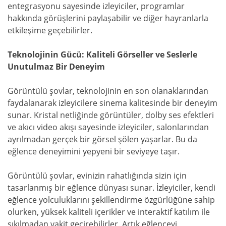
entegrasyonu sayesinde izleyiciler, programlar
hakkında görüşlerini paylaşabilir ve diğer hayranlarla
etkileşime geçebilirler.
Teknolojinin Gücü: Kaliteli Görseller ve Seslerle
Unutulmaz Bir Deneyim
Görüntülü şovlar, teknolojinin en son olanaklarından
faydalanarak izleyicilere sinema kalitesinde bir deneyim
sunar. Kristal netliğinde görüntüler, dolby ses efektleri
ve akıcı video akışı sayesinde izleyiciler, salonlarından
ayrılmadan gerçek bir görsel şölen yaşarlar. Bu da
eğlence deneyimini yepyeni bir seviyeye taşır.
Görüntülü şovlar, evinizin rahatlığında sizin için
tasarlanmış bir eğlence dünyası sunar. İzleyiciler, kendi
eğlence yolculuklarını şekillendirme özgürlüğüne sahip
olurken, yüksek kaliteli içerikler ve interaktif katılım ile
sıkılmadan vakit geçirebilirler. Artık eğlenceyi