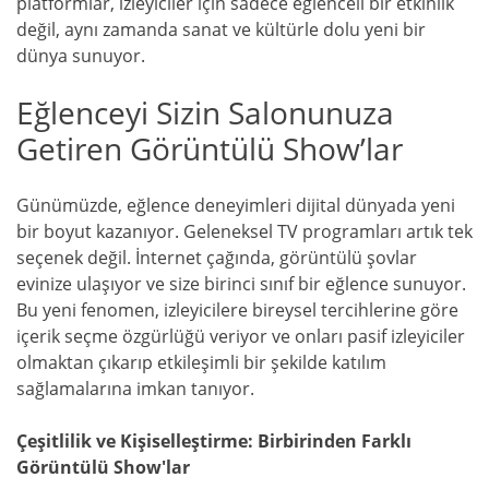
platformlar, izleyiciler için sadece eğlenceli bir etkinlik
değil, aynı zamanda sanat ve kültürle dolu yeni bir
dünya sunuyor.
Eğlenceyi Sizin Salonunuza
Getiren Görüntülü Show’lar
Günümüzde, eğlence deneyimleri dijital dünyada yeni
bir boyut kazanıyor. Geleneksel TV programları artık tek
seçenek değil. İnternet çağında, görüntülü şovlar
evinize ulaşıyor ve size birinci sınıf bir eğlence sunuyor.
Bu yeni fenomen, izleyicilere bireysel tercihlerine göre
içerik seçme özgürlüğü veriyor ve onları pasif izleyiciler
olmaktan çıkarıp etkileşimli bir şekilde katılım
sağlamalarına imkan tanıyor.
Çeşitlilik ve Kişiselleştirme: Birbirinden Farklı
Görüntülü Show'lar