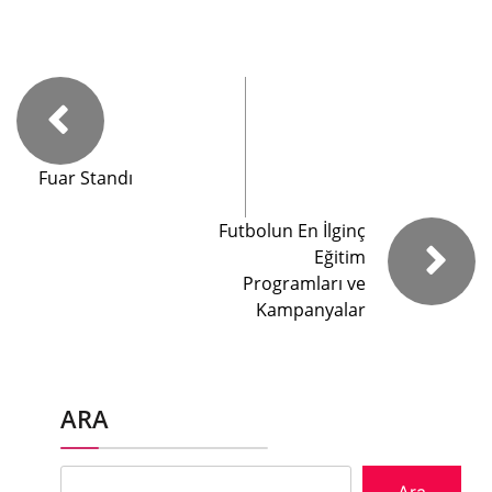
Fuar Standı
Futbolun En İlginç
Eğitim
Programları ve
Kampanyalar
ARA
Ara