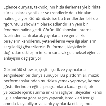
Eğlence dünyası, teknolojinin hızla ilerlemesiyle birlikte
sürekli olarak yenilikler ve trendlerle dolu bir alan
haline geliyor. Günümüzde ise bu trendlerden biri de
“görüntülü showlar” olarak adlandırılan yeni bir
fenomen haline geldi. Görüntülü showlar, internet
üzerinden canlı olarak yayınlanan ve genellikle
bireylerin kendilerini, yeteneklerini veya ilgi alanlarını
sergilediği gösterilerdir. Bu format, izleyicilerle
doğrudan etkileşim imkanı sunarak geleneksel eğlence
anlayışını değiştiriyor.
Görüntülü showlar, çeşitli içerik ve yayıncılarla
zenginleşen bir dünya sunuyor. Bu platformlar, müzik
performanslarından mutfakta yemek yapmaya, komedi
gösterilerinden eğitici programlara kadar geniş bir
yelpazede içerik sunma imkanı sağlıyor. İzleyiciler, kendi
ilgi alanlarına göre seçim yaparak, istedikleri içeriği
anında izleyebiliyor ve canlı yayınlarda etkileşimde