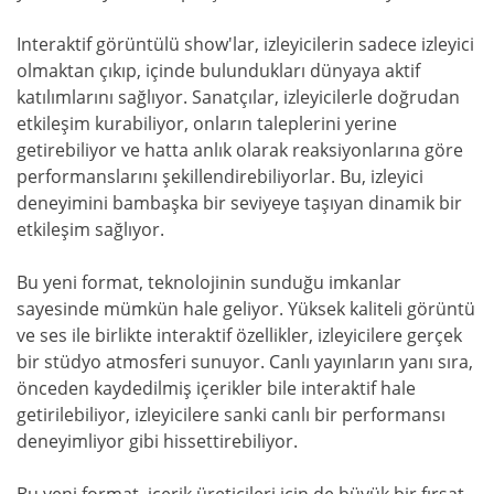
Interaktif görüntülü show'lar, izleyicilerin sadece izleyici
olmaktan çıkıp, içinde bulundukları dünyaya aktif
katılımlarını sağlıyor. Sanatçılar, izleyicilerle doğrudan
etkileşim kurabiliyor, onların taleplerini yerine
getirebiliyor ve hatta anlık olarak reaksiyonlarına göre
performanslarını şekillendirebiliyorlar. Bu, izleyici
deneyimini bambaşka bir seviyeye taşıyan dinamik bir
etkileşim sağlıyor.
Bu yeni format, teknolojinin sunduğu imkanlar
sayesinde mümkün hale geliyor. Yüksek kaliteli görüntü
ve ses ile birlikte interaktif özellikler, izleyicilere gerçek
bir stüdyo atmosferi sunuyor. Canlı yayınların yanı sıra,
önceden kaydedilmiş içerikler bile interaktif hale
getirilebiliyor, izleyicilere sanki canlı bir performansı
deneyimliyor gibi hissettirebiliyor.
Bu yeni format, içerik üreticileri için de büyük bir fırsat