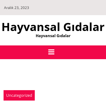
Skip
Aralık 23, 2023
to
content
Hayvansal Gıdalar
Hayvansal Gıdalar
Uncategorized