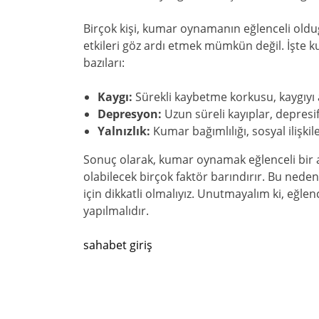
Birçok kişi, kumar oynamanın eğlenceli old
etkileri göz ardı etmek mümkün değil. İşte k
bazıları:
Kaygı:
Sürekli kaybetme korkusu, kaygıyı a
Depresyon:
Uzun süreli kayıplar, depresif
Yalnızlık:
Kumar bağımlılığı, sosyal ilişkiler
Sonuç olarak, kumar oynamak eğlenceli bir a
olabilecek birçok faktör barındırır. Bu ned
için dikkatli olmalıyız. Unutmayalım ki, eğlen
yapılmalıdır.
sahabet giriş