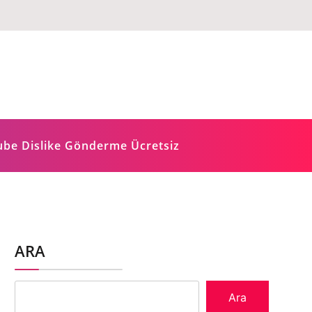
ube Dislike Gönderme Ücretsiz
ARA
Ara