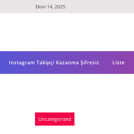
Skip
Ekim 14, 2025
to
content
Instagram Takipçi Kazanma Şifresiz
Liste
Uncategorized