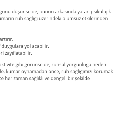
uğunu düşünse de, bunun arkasında yatan psikolojik
umarın ruh sağlığı üzerindeki olumsuz etkilerinden
rtırır.
 duygulara yol açabilir.
i zayıflatabilir.
ktivite gibi görünse de, ruhsal yorgunluğa neden
enle, kumar oynamadan önce, ruh sağlığımızı korumak
ce her zaman sağlıklı ve dengeli bir şekilde