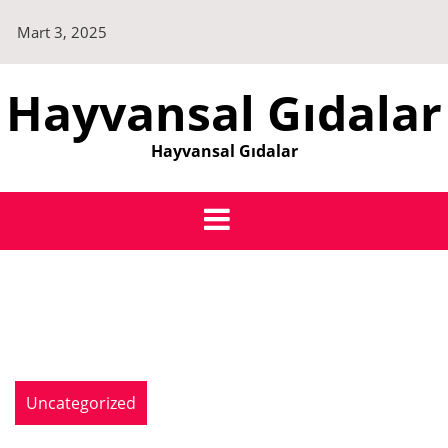
Skip
Mart 3, 2025
to
content
Hayvansal Gıdalar
Hayvansal Gıdalar
Uncategorized