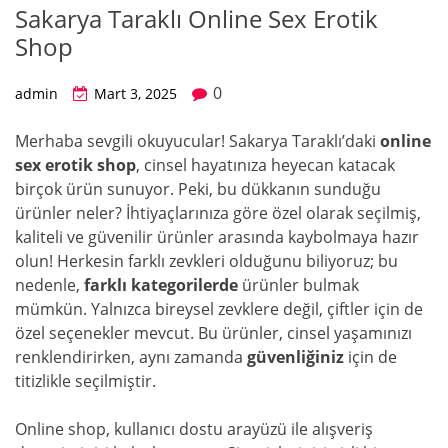
Sakarya Taraklı Online Sex Erotik
Shop
0
admin
Mart 3, 2025
Merhaba sevgili okuyucular! Sakarya Taraklı’daki
online
sex erotik shop
, cinsel hayatınıza heyecan katacak
birçok ürün sunuyor. Peki, bu dükkanın sunduğu
ürünler neler? İhtiyaçlarınıza göre özel olarak seçilmiş,
kaliteli ve güvenilir ürünler arasında kaybolmaya hazır
olun! Herkesin farklı zevkleri olduğunu biliyoruz; bu
nedenle,
farklı kategorilerde
ürünler bulmak
mümkün. Yalnızca bireysel zevklere değil, çiftler için de
özel seçenekler mevcut. Bu ürünler, cinsel yaşamınızı
renklendirirken, aynı zamanda
güvenliğiniz
için de
titizlikle seçilmiştir.
Online shop, kullanıcı dostu arayüzü ile alışveriş