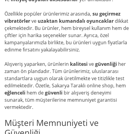
Özellikle popüler ürünlerimiz arasında,
su geçirmez
vibratörler
ve
uzaktan kumandalı oyuncaklar
dikkat
çekmektedir. Bu ürünler, hem bireysel kullanım hem de
çiftler için harika seçenekler sunar. Ayrıca, özel
kampanyalarımızla birlikte, bu ürünleri uygun fiyatlarla
edinme fırsatını yakalayabilirsiniz.
Alışveriş yaparken, ürünlerin
kalitesi
ve
güvenliği
her
zaman ön plandadır. Tüm ürünlerimiz, uluslararası
standartlara uygun olarak üretilmekte ve titizlikle test
edilmektedir. Özetle, Sakarya Taraklı online shop, hem
eğlenceli
hem de
güvenli
bir alışveriş deneyimi
sunarak, tüm müşterilerine memnuniyet garantisi
vermektedir.
Müşteri Memnuniyeti ve
Güvenliği