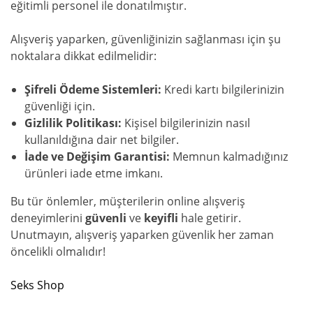
eğitimli personel ile donatılmıştır.
Alışveriş yaparken, güvenliğinizin sağlanması için şu
noktalara dikkat edilmelidir:
Şifreli Ödeme Sistemleri:
Kredi kartı bilgilerinizin
güvenliği için.
Gizlilik Politikası:
Kişisel bilgilerinizin nasıl
kullanıldığına dair net bilgiler.
İade ve Değişim Garantisi:
Memnun kalmadığınız
ürünleri iade etme imkanı.
Bu tür önlemler, müşterilerin online alışveriş
deneyimlerini
güvenli
ve
keyifli
hale getirir.
Unutmayın, alışveriş yaparken güvenlik her zaman
öncelikli olmalıdır!
Seks Shop