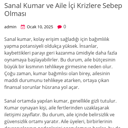
Sanal Kumar ve Aile İçi Krizlere Sebep
Olması
0
admin
Ocak 10, 2025
Sanal kumar, kolay erişim sağladığı için bağımlılık
yapma potansiyeli oldukça yüksek. İnsanlar,
kaybettikleri parayı geri kazanma ümidiyle daha fazla
oynamaya başlayabilirler. Bu durum, aile bütçesinin
büyük bir kısmının tehlikeye girmesine neden olur.
Çoğu zaman, kumar bağımlısı olan birey, ailesinin
maddi durumunu tehlikeye atarken, ortaya çıkan
finansal sorunlar hüsrana yol açar.
Sanal ortamda yapılan kumar, genellikle gizli tutulur.
Kumar oynayan kişi, aile fertlerinden uzaklaşarak
iletişimi zayıflatır. Bu durum, aile içinde belirsizlik ve
güvensizlik ortamı yaratır. Aile üyeleri, birbirlerinin