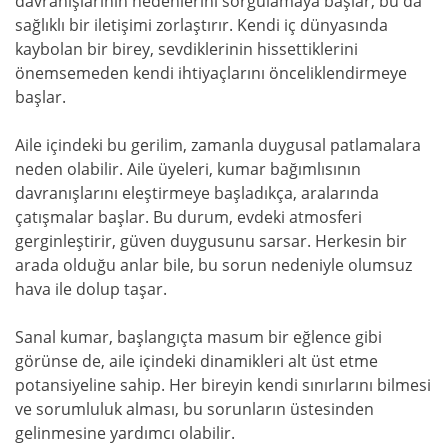
davranışlarının nedenlerini sorgulamaya başlar, bu da
sağlıklı bir iletişimi zorlaştırır. Kendi iç dünyasında
kaybolan bir birey, sevdiklerinin hissettiklerini
önemsemeden kendi ihtiyaçlarını önceliklendirmeye
başlar.
Aile içindeki bu gerilim, zamanla duygusal patlamalara
neden olabilir. Aile üyeleri, kumar bağımlısının
davranışlarını eleştirmeye başladıkça, aralarında
çatışmalar başlar. Bu durum, evdeki atmosferi
gerginleştirir, güven duygusunu sarsar. Herkesin bir
arada olduğu anlar bile, bu sorun nedeniyle olumsuz
hava ile dolup taşar.
Sanal kumar, başlangıçta masum bir eğlence gibi
görünse de, aile içindeki dinamikleri alt üst etme
potansiyeline sahip. Her bireyin kendi sınırlarını bilmesi
ve sorumluluk alması, bu sorunların üstesinden
gelinmesine yardımcı olabilir.