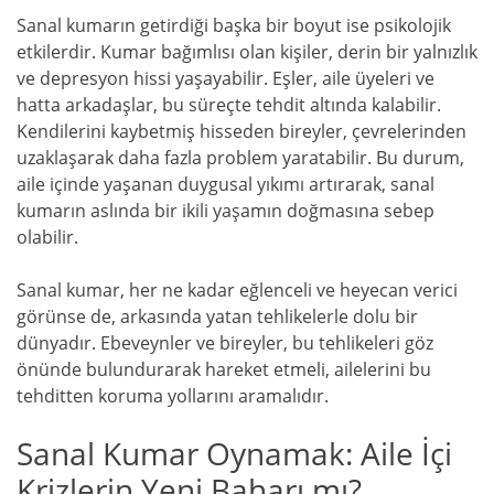
Sanal kumarın getirdiği başka bir boyut ise psikolojik
etkilerdir. Kumar bağımlısı olan kişiler, derin bir yalnızlık
ve depresyon hissi yaşayabilir. Eşler, aile üyeleri ve
hatta arkadaşlar, bu süreçte tehdit altında kalabilir.
Kendilerini kaybetmiş hisseden bireyler, çevrelerinden
uzaklaşarak daha fazla problem yaratabilir. Bu durum,
aile içinde yaşanan duygusal yıkımı artırarak, sanal
kumarın aslında bir ikili yaşamın doğmasına sebep
olabilir.
Sanal kumar, her ne kadar eğlenceli ve heyecan verici
görünse de, arkasında yatan tehlikelerle dolu bir
dünyadır. Ebeveynler ve bireyler, bu tehlikeleri göz
önünde bulundurarak hareket etmeli, ailelerini bu
tehditten koruma yollarını aramalıdır.
Sanal Kumar Oynamak: Aile İçi
Krizlerin Yeni Baharı mı?