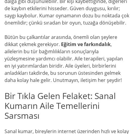
dalga gibi düşünülebilir. Bir kişi kaybettiğinde, diğerleri
de kaybın etkilerini hisseder. Güven duygusu, kırılır;
saygı kaybolur. Kumar oynamanın dozu bu noktada çok
önemlidir; çünkü sıradan bir oyun, tuzağa dönüşebilir.
Bütün bu çalkantılar arasında, önemli olan şeylere
dikkat çekmek gerekiyor.
Eğitim ve farkındalık
,
ailelerin bu tür bağımlılıkların sonuçlarıyla
yüzleşmesine yardımcı olabilir. Aile terapileri, yapılan
en iyi yatırımlardan biridir. Aile üyeleri, birbirlerini
anladıkları takdirde, bu sorunun üstesinden gelmek
daha kolay hale gelir. Unutmayın, iletişim her şeydir!
Bir Tıkla Gelen Felaket: Sanal
Kumarın Aile Temellerini
Sarsması
Sanal kumar, bireylerin internet üzerinden hızlı ve kolay