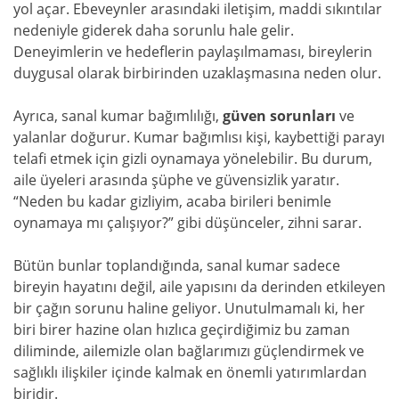
yol açar. Ebeveynler arasındaki iletişim, maddi sıkıntılar
nedeniyle giderek daha sorunlu hale gelir.
Deneyimlerin ve hedeflerin paylaşılmaması, bireylerin
duygusal olarak birbirinden uzaklaşmasına neden olur.
Ayrıca, sanal kumar bağımlılığı,
güven sorunları
ve
yalanlar doğurur. Kumar bağımlısı kişi, kaybettiği parayı
telafi etmek için gizli oynamaya yönelebilir. Bu durum,
aile üyeleri arasında şüphe ve güvensizlik yaratır.
“Neden bu kadar gizliyim, acaba birileri benimle
oynamaya mı çalışıyor?” gibi düşünceler, zihni sarar.
Bütün bunlar toplandığında, sanal kumar sadece
bireyin hayatını değil, aile yapısını da derinden etkileyen
bir çağın sorunu haline geliyor. Unutulmamalı ki, her
biri birer hazine olan hızlıca geçirdiğimiz bu zaman
diliminde, ailemizle olan bağlarımızı güçlendirmek ve
sağlıklı ilişkiler içinde kalmak en önemli yatırımlardan
biridir.