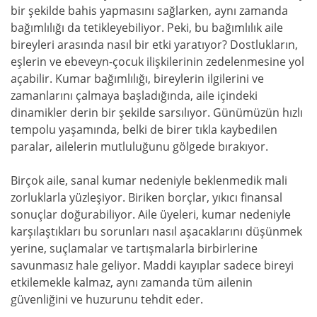
bir şekilde bahis yapmasını sağlarken, aynı zamanda
bağımlılığı da tetikleyebiliyor. Peki, bu bağımlılık aile
bireyleri arasında nasıl bir etki yaratıyor? Dostlukların,
eşlerin ve ebeveyn-çocuk ilişkilerinin zedelenmesine yol
açabilir. Kumar bağımlılığı, bireylerin ilgilerini ve
zamanlarını çalmaya başladığında, aile içindeki
dinamikler derin bir şekilde sarsılıyor. Günümüzün hızlı
tempolu yaşamında, belki de birer tıkla kaybedilen
paralar, ailelerin mutluluğunu gölgede bırakıyor.
Birçok aile, sanal kumar nedeniyle beklenmedik mali
zorluklarla yüzleşiyor. Biriken borçlar, yıkıcı finansal
sonuçlar doğurabiliyor. Aile üyeleri, kumar nedeniyle
karşılaştıkları bu sorunları nasıl aşacaklarını düşünmek
yerine, suçlamalar ve tartışmalarla birbirlerine
savunmasız hale geliyor. Maddi kayıplar sadece bireyi
etkilemekle kalmaz, aynı zamanda tüm ailenin
güvenliğini ve huzurunu tehdit eder.