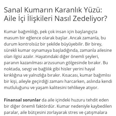
Sanal Kumarın Karanlık Yüzü:
Aile İçi İlişkileri Nasıl Zedeliyor?
Kumar bağımlılığı, pek çok insan için başlangıçta
masum bir eğlence olarak başlar. Ancak zamanla, bu
durum kontrolsüz bir şekilde büyüyebilir. Bir birey,
sürekli kumar oynamaya başladığında, zamanla ailesine
olan ilgisi azalır. Hayatındaki diğer önemli şeyleri,
paranın kazanılması arzusunun gölgesinde bırakır. Bu
noktada, sevgi ve bağlılık gibi hisler yerini hayal
kırıklığına ve yalnızlığa bırakır. Kısacası, kumar bağımlısı
bir kişi, aileyle geçirdiği zamanı harcarken, aslında kendi
mutluluğunu ve yaşam kalitesini tehlikeye atıyor.
Finansal sorunlar
da aile içindeki huzuru tehdit eden
bir diğer önemli faktördür. Kumar nedeniyle kaybedilen
paralar, aile bütçesini zorlayarak stres ve çatışmalara