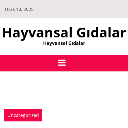
Skip
Ocak 10, 2025
to
content
Hayvansal Gıdalar
Hayvansal Gıdalar
Uncategorized