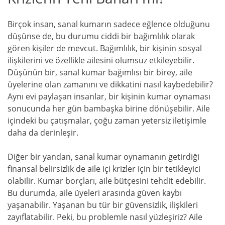
Birçok insan, sanal kumarın sadece eğlence olduğunu
düşünse de, bu durumu ciddi bir bağımlılık olarak
gören kişiler de mevcut. Bağımlılık, bir kişinin sosyal
ilişkilerini ve özellikle ailesini olumsuz etkileyebilir.
Düşünün bir, sanal kumar bağımlısı bir birey, aile
üyelerine olan zamanını ve dikkatini nasıl kaybedebilir?
Aynı evi paylaşan insanlar, bir kişinin kumar oynaması
sonucunda her gün bambaşka birine dönüşebilir. Aile
içindeki bu çatışmalar, çoğu zaman yetersiz iletişimle
daha da derinleşir.
Diğer bir yandan, sanal kumar oynamanın getirdiği
finansal belirsizlik de aile içi krizler için bir tetikleyici
olabilir. Kumar borçları, aile bütçesini tehdit edebilir.
Bu durumda, aile üyeleri arasında güven kaybı
yaşanabilir. Yaşanan bu tür bir güvensizlik, ilişkileri
zayıflatabilir. Peki, bu problemle nasıl yüzleşiriz? Aile