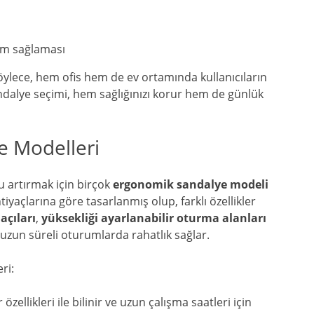
um sağlaması
. Böylece, hem ofis hem de ev ortamında kullanıcıların
ndalye seçimi, hem sağlığınızı korur hem de günlük
e Modelleri
 artırmak için birçok
ergonomik sandalye modeli
iyaçlarına göre tasarlanmış olup, farklı özellikler
açıları
,
yüksekliği ayarlanabilir oturma alanları
 uzun süreli oturumlarda rahatlık sağlar.
ri:
özellikleri ile bilinir ve uzun çalışma saatleri için