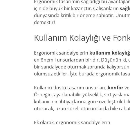
Ergonomik tasarımın sağladığı bu avantajlar,
için de büyük bir kazançtır. Çalışanların
sağl
dünyasında kritik bir öneme sahiptir. Unutma
demektir!
Kullanım Kolaylığı ve Fonk
Ergonomik sandalyelerin
kullanım kolaylığ
en önemli unsurlardan biridir. Düşünün ki, uz
bir sandalyede oturmak zorunda kalıyorsunuz
olumsuz etkiler. İşte burada ergonomik tasa
Kullanıcı dostu tasarım unsurları,
konfor
v
Örneğin, ayarlanabilir yükseklik, sırt yaslama
kullanıcının ihtiyaçlarına göre özelleştirile
oturarak, uzun süreli oturumlarda bile rahat
Ek olarak, ergonomik sandalyelerin