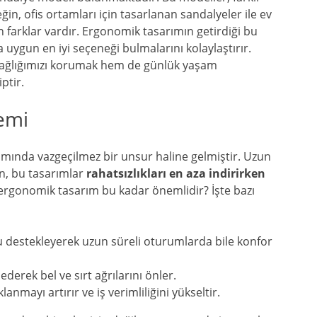
ğin, ofis ortamları için tasarlanan sandalyeler ile ev
n farklar vardır. Ergonomik tasarımın getirdiği bu
na uygun en iyi seçeneği bulmalarını kolaylaştırır.
sağlığımızı korumak hem de günlük yaşam
ptir.
emi
mında vazgeçilmez bir unsur haline gelmiştir. Uzun
in, bu tasarımlar
rahatsızlıkları en aza indirirken
n ergonomik tasarım bu kadar önemlidir? İşte bazı
destekleyerek uzun süreli oturumlarda bile konfor
erek bel ve sırt ağrılarını önler.
nmayı artırır ve iş verimliliğini yükseltir.