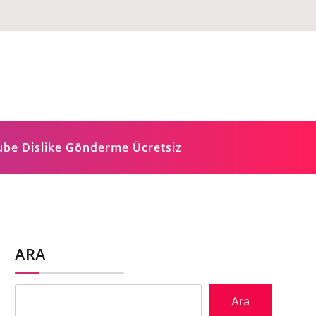
ube Dislike Gönderme Ücretsiz
ARA
Ara