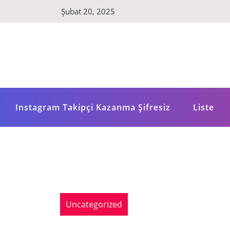
Skip
Şubat 20, 2025
to
content
Instagram Takipçi Kazanma Şifresiz
Liste
Uncategorized