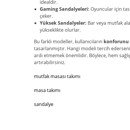
idealdir.
Gaming Sandalyeleri:
Oyuncular için tasa
çeker.
Yüksek Sandalyeler:
Bar veya mutfak alan
yükseklikte olurlar.
Bu farklı modeller, kullanıcıların
konforunu
tasarlanmıştır. Hangi modeli tercih ederseni
ardı etmemek önemlidir. Böylece, hem sağlığ
artırabilirsiniz.
mutfak masası takımı
masa takımı
sandalye