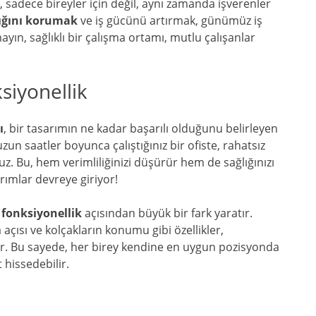
 sadece bireyler için değil, aynı zamanda işverenler
ığını korumak
ve iş gücünü artırmak, günümüz iş
yın, sağlıklı bir çalışma ortamı, mutlu çalışanlar
siyonellik
ı
, bir tasarımın ne kadar başarılı olduğunu belirleyen
un saatler boyunca çalıştığınız bir ofiste, rahatsız
. Bu, hem verimliliğinizi düşürür hem de sağlığınızı
rımlar devreye giriyor!
e
fonksiyonellik
açısından büyük bir fark yaratır.
 açısı ve kolçakların konumu gibi özellikler,
bilir. Bu sayede, her birey kendine en uygun pozisyonda
 hissedebilir.