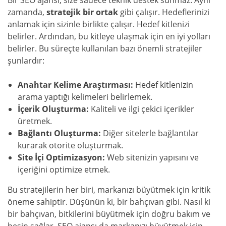
zamanda,
stratejik bir ortak
gibi çalışır. Hedeflerinizi
anlamak için sizinle birlikte çalışır. Hedef kitlenizi
belirler. Ardından, bu kitleye ulaşmak için en iyi yolları
belirler. Bu süreçte kullanılan bazı önemli stratejiler
şunlardır:
Anahtar Kelime Araştırması:
Hedef kitlenizin
arama yaptığı kelimeleri belirlemek.
İçerik Oluşturma:
Kaliteli ve ilgi çekici içerikler
üretmek.
Bağlantı Oluşturma:
Diğer sitelerle bağlantılar
kurarak otorite oluşturmak.
Site İçi Optimizasyon:
Web sitenizin yapısını ve
içeriğini optimize etmek.
Bu stratejilerin her biri, markanızı büyütmek için kritik
öneme sahiptir. Düşünün ki, bir bahçıvan gibi. Nasıl ki
bir bahçıvan, bitkilerini büyütmek için doğru bakım ve
besin sağlar, SEO ajansı da markanızı büyütmek için