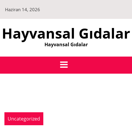
Skip
Haziran 14, 2026
to
content
Hayvansal Gıdalar
Hayvansal Gıdalar
Uncategorized