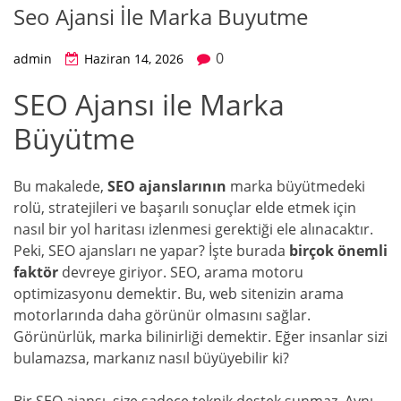
Seo Ajansi İle Marka Buyutme
0
admin
Haziran 14, 2026
SEO Ajansı ile Marka
Büyütme
Bu makalede,
SEO ajanslarının
marka büyütmedeki
rolü, stratejileri ve başarılı sonuçlar elde etmek için
nasıl bir yol haritası izlenmesi gerektiği ele alınacaktır.
Peki, SEO ajansları ne yapar? İşte burada
birçok önemli
faktör
devreye giriyor. SEO, arama motoru
optimizasyonu demektir. Bu, web sitenizin arama
motorlarında daha görünür olmasını sağlar.
Görünürlük, marka bilinirliği demektir. Eğer insanlar sizi
bulamazsa, markanız nasıl büyüyebilir ki?
Bir SEO ajansı, size sadece teknik destek sunmaz. Aynı