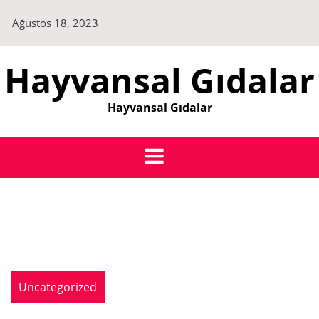
Skip
Ağustos 18, 2023
to
content
Hayvansal Gıdalar
Hayvansal Gıdalar
Uncategorized