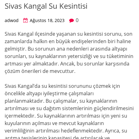
Sivas Kangal Su Kesintisi
0
adwod
Ağustos 18, 2023
Sivas Kangal ilçesinde yaşanan su kesintisi sorunu, son
zamanlarda halkın en büyük endişelerinden biri haline
gelmiştir. Bu sorunun ana nedenleri arasında altyapı
sorunları, su kaynaklarının yetersizliği ve su tüketiminin
artması yer almaktadır. Ancak, bu sorunlar karşısında
çözüm önerileri de mevcuttur.
Sivas Kangal’da su kesintisi sorununu çözmek için
öncelikle altyapı iyileştirme çalışmaları
planlanmaktadır. Bu çalışmalar, su kaynaklarının
artırılması ve su dağıtım sistemlerinin güçlendirilmesini
içermektedir. Su kaynaklarının artırılması için yeni su
kuyularının açılması ve mevcut kaynakların
verimliliğinin artırılması hedeflenmektedir. Ayrıca, su
arıtma tesislerinin kapasitesi de artırılacak ve