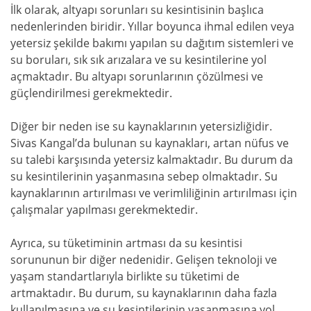
İlk olarak, altyapı sorunları su kesintisinin başlıca
nedenlerinden biridir. Yıllar boyunca ihmal edilen veya
yetersiz şekilde bakımı yapılan su dağıtım sistemleri ve
su boruları, sık sık arızalara ve su kesintilerine yol
açmaktadır. Bu altyapı sorunlarının çözülmesi ve
güçlendirilmesi gerekmektedir.
Diğer bir neden ise su kaynaklarının yetersizliğidir.
Sivas Kangal’da bulunan su kaynakları, artan nüfus ve
su talebi karşısında yetersiz kalmaktadır. Bu durum da
su kesintilerinin yaşanmasına sebep olmaktadır. Su
kaynaklarının artırılması ve verimliliğinin artırılması için
çalışmalar yapılması gerekmektedir.
Ayrıca, su tüketiminin artması da su kesintisi
sorununun bir diğer nedenidir. Gelişen teknoloji ve
yaşam standartlarıyla birlikte su tüketimi de
artmaktadır. Bu durum, su kaynaklarının daha fazla
kullanılmasına ve su kesintilerinin yaşanmasına yol