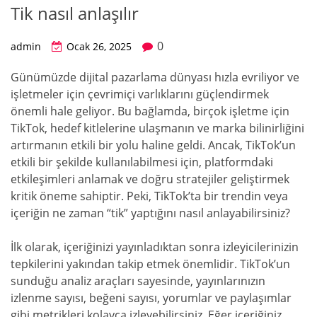
Tik nasıl anlaşılır
0
admin
Ocak 26, 2025
Günümüzde dijital pazarlama dünyası hızla evriliyor ve
işletmeler için çevrimiçi varlıklarını güçlendirmek
önemli hale geliyor. Bu bağlamda, birçok işletme için
TikTok, hedef kitlelerine ulaşmanın ve marka bilinirliğini
artırmanın etkili bir yolu haline geldi. Ancak, TikTok’un
etkili bir şekilde kullanılabilmesi için, platformdaki
etkileşimleri anlamak ve doğru stratejiler geliştirmek
kritik öneme sahiptir. Peki, TikTok’ta bir trendin veya
içeriğin ne zaman “tik” yaptığını nasıl anlayabilirsiniz?
İlk olarak, içeriğinizi yayınladıktan sonra izleyicilerinizin
tepkilerini yakından takip etmek önemlidir. TikTok’un
sunduğu analiz araçları sayesinde, yayınlarınızın
izlenme sayısı, beğeni sayısı, yorumlar ve paylaşımlar
gibi metrikleri kolayca izleyebilirsiniz. Eğer içeriğiniz