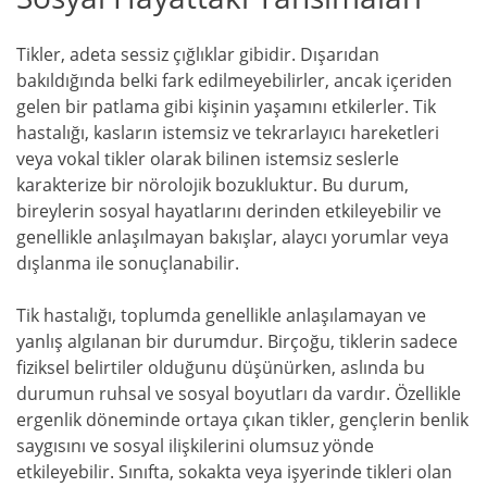
Tikler, adeta sessiz çığlıklar gibidir. Dışarıdan
bakıldığında belki fark edilmeyebilirler, ancak içeriden
gelen bir patlama gibi kişinin yaşamını etkilerler. Tik
hastalığı, kasların istemsiz ve tekrarlayıcı hareketleri
veya vokal tikler olarak bilinen istemsiz seslerle
karakterize bir nörolojik bozukluktur. Bu durum,
bireylerin sosyal hayatlarını derinden etkileyebilir ve
genellikle anlaşılmayan bakışlar, alaycı yorumlar veya
dışlanma ile sonuçlanabilir.
Tik hastalığı, toplumda genellikle anlaşılamayan ve
yanlış algılanan bir durumdur. Birçoğu, tiklerin sadece
fiziksel belirtiler olduğunu düşünürken, aslında bu
durumun ruhsal ve sosyal boyutları da vardır. Özellikle
ergenlik döneminde ortaya çıkan tikler, gençlerin benlik
saygısını ve sosyal ilişkilerini olumsuz yönde
etkileyebilir. Sınıfta, sokakta veya işyerinde tikleri olan