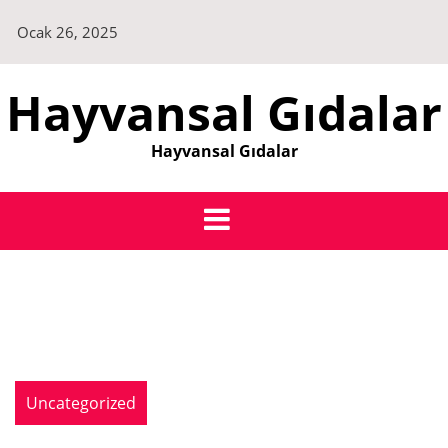
Skip
Ocak 26, 2025
to
content
Hayvansal Gıdalar
Hayvansal Gıdalar
Uncategorized