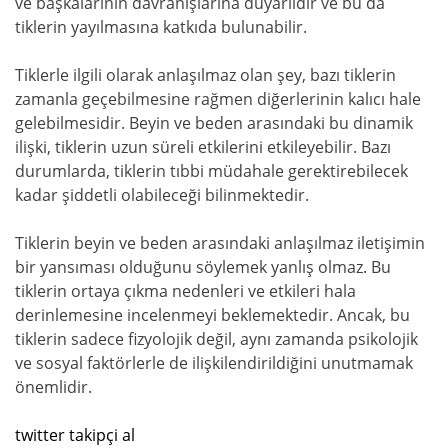
ve başkalarının davranışlarına duyarlıdır ve bu da
tiklerin yayılmasına katkıda bulunabilir.
Tiklerle ilgili olarak anlaşılmaz olan şey, bazı tiklerin
zamanla geçebilmesine rağmen diğerlerinin kalıcı hale
gelebilmesidir. Beyin ve beden arasındaki bu dinamik
ilişki, tiklerin uzun süreli etkilerini etkileyebilir. Bazı
durumlarda, tiklerin tıbbi müdahale gerektirebilecek
kadar şiddetli olabileceği bilinmektedir.
Tiklerin beyin ve beden arasındaki anlaşılmaz iletişimin
bir yansıması olduğunu söylemek yanlış olmaz. Bu
tiklerin ortaya çıkma nedenleri ve etkileri hala
derinlemesine incelenmeyi beklemektedir. Ancak, bu
tiklerin sadece fizyolojik değil, aynı zamanda psikolojik
ve sosyal faktörlerle de ilişkilendirildiğini unutmamak
önemlidir.
twitter takipçi al