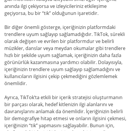
anında ilgi çekiyorsa ve izleyicileriniz etkileşime
geçiyorsa, bu bir “tik” olduğunun işaretidir.
Bir diğer önemli gösterge, içeriğinizin platformdaki
trendlere uyum sağlayıp sağlamadığıdır. TikTok, sürekli
olarak değişen ve evrilen bir platformdur ve belirli
müzikler, danslar veya meydan okumalar gibi trendlere
hızlı bir şekilde uyum sağlamak, içeriğinizin daha fazla
görünürlük kazanmasına yardımcı olabilir. Dolayısıyla,
içeriğinizin trendlere uyum sağlayıp sağlamadığını ve
kullanıcıların ilgisini çekip çekmediğini gözlemlemek
önemlidir.
Ayrıca, TikTok’ta etkili bir içerik stratejisi oluşturmanın
bir parçası olarak, hedef kitlenizin ilgi alanlarını ve
davranışlarını anlamak da önemlidir. İçeriğinizin belirli
bir demografiye hitap etmesi ve onların ilgisini çekmesi,
içeriğinizin “tik” yapmasını sağlayabilir. Bunun için,