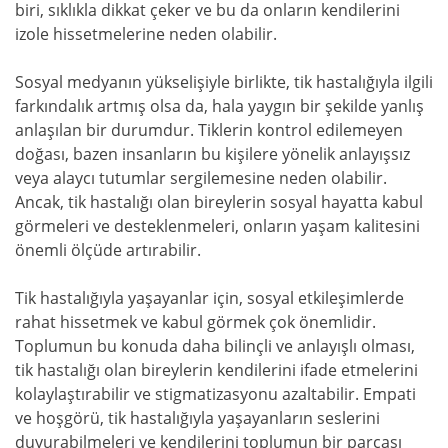
biri, sıklıkla dikkat çeker ve bu da onların kendilerini
izole hissetmelerine neden olabilir.
Sosyal medyanın yükselişiyle birlikte, tik hastalığıyla ilgili
farkındalık artmış olsa da, hala yaygın bir şekilde yanlış
anlaşılan bir durumdur. Tiklerin kontrol edilemeyen
doğası, bazen insanların bu kişilere yönelik anlayışsız
veya alaycı tutumlar sergilemesine neden olabilir.
Ancak, tik hastalığı olan bireylerin sosyal hayatta kabul
görmeleri ve desteklenmeleri, onların yaşam kalitesini
önemli ölçüde artırabilir.
Tik hastalığıyla yaşayanlar için, sosyal etkileşimlerde
rahat hissetmek ve kabul görmek çok önemlidir.
Toplumun bu konuda daha bilinçli ve anlayışlı olması,
tik hastalığı olan bireylerin kendilerini ifade etmelerini
kolaylaştırabilir ve stigmatizasyonu azaltabilir. Empati
ve hoşgörü, tik hastalığıyla yaşayanların seslerini
duyurabilmeleri ve kendilerini toplumun bir parçası