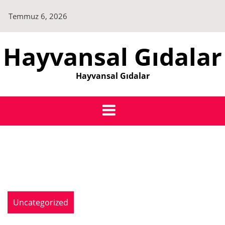
Skip
Temmuz 6, 2026
to
content
Hayvansal Gıdalar
Hayvansal Gıdalar
Uncategorized