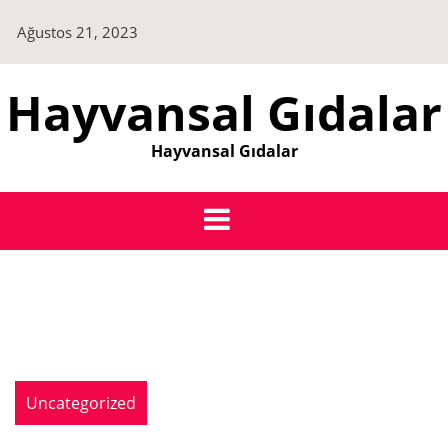
Skip
Ağustos 21, 2023
to
content
Hayvansal Gıdalar
Hayvansal Gıdalar
Uncategorized