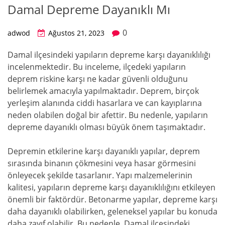
Damal Depreme Dayanıklı Mı
0
adwod
Ağustos 21, 2023
Damal ilçesindeki yapıların depreme karşı dayanıklılığı
incelenmektedir. Bu inceleme, ilçedeki yapıların
deprem riskine karşı ne kadar güvenli olduğunu
belirlemek amacıyla yapılmaktadır. Deprem, birçok
yerleşim alanında ciddi hasarlara ve can kayıplarına
neden olabilen doğal bir afettir. Bu nedenle, yapıların
depreme dayanıklı olması büyük önem taşımaktadır.
Depremin etkilerine karşı dayanıklı yapılar, deprem
sırasında binanın çökmesini veya hasar görmesini
önleyecek şekilde tasarlanır. Yapı malzemelerinin
kalitesi, yapıların depreme karşı dayanıklılığını etkileyen
önemli bir faktördür. Betonarme yapılar, depreme karşı
daha dayanıklı olabilirken, geleneksel yapılar bu konuda
daha zayıf olabilir. Bu nedenle, Damal ilçesindeki