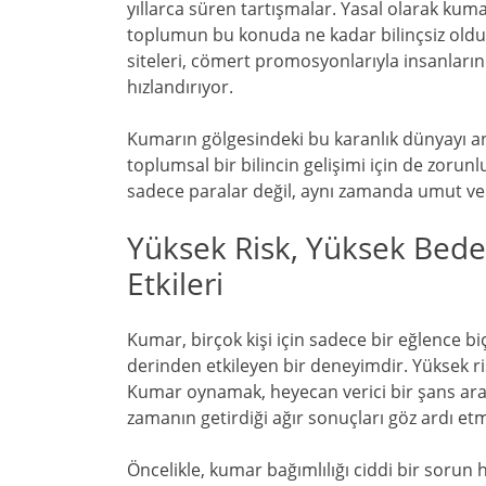
yıllarca süren tartışmalar. Yasal olarak ku
toplumun bu konuda ne kadar bilinçsiz oldu
siteleri, cömert promosyonlarıyla insanların
hızlandırıyor.
Kumarın gölgesindeki bu karanlık dünyayı an
toplumsal bir bilincin gelişimi için de zor
sadece paralar değil, aynı zamanda umut ve s
Yüksek Risk, Yüksek Bede
Etkileri
Kumar, birçok kişi için sadece bir eğlence bi
derinden etkileyen bir deneyimdir. Yüksek ri
Kumar oynamak, heyecan verici bir şans aray
zamanın getirdiği ağır sonuçları göz ardı et
Öncelikle, kumar bağımlılığı ciddi bir sorun 