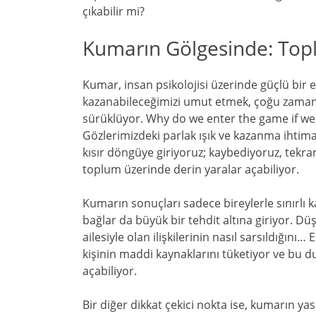
çıkabilir mi?
Kumarın Gölgesinde: To
Kumar, insan psikolojisi üzerinde güçlü bir e
kazanabileceğimizi umut etmek, çoğu zaman m
sürüklüyor. Why do we enter the game if we
Gözlerimizdeki parlak ışık ve kazanma ihtimal
kısır döngüye giriyoruz; kaybediyoruz, tekra
toplum üzerinde derin yaralar açabiliyor.
Kumarın sonuçları sadece bireylerle sınırlı kal
bağlar da büyük bir tehdit altına giriyor. Dü
ailesiyle olan ilişkilerinin nasıl sarsıldığın
kişinin maddi kaynaklarını tüketiyor ve bu
açabiliyor.
Bir diğer dikkat çekici nokta ise, kumarın