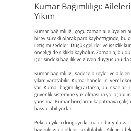
Kumar Bağımlılığı: Ailel
Yıkım
Kumar bağımlılığı, çoğu zaman aile üyeleri a
birey sürekli olarak para kaybettiğinde, bu du
iletişimi zedeler. Düşük gelirler ve işsizlik
önceliği de sıklıkla kaybolur. Zamanla, bu dur
içerisindeki bağlılık ve güven duygusunu da 
Kumar bağımlılığı, sadece bireyler ve ailele
yıkım yaratabilir. Kumarhanelerin, yerel ekon
var. Kumar bağımlılığı artarsa, bu insanları
güvenlik sistemine yük olmasına yol açabilir
yansıma. Kumar borçlarını kapatmaya çalışan b
başvurabiliyorlar.
Peki bu yıkıcı döngüyü kırmanın bir yolu var 
bağımlılığının etkileri azaltılabilir. Aile için