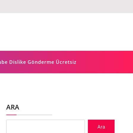
ube Dislike Gönderme Ücretsiz
ARA
Ara