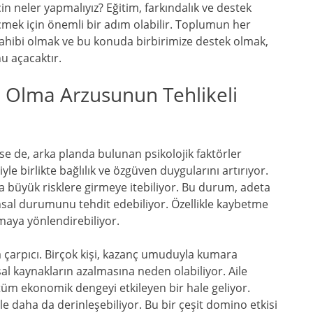
 neler yapmalıyız? Eğitim, farkındalık ve destek
çmek için önemli bir adım olabilir. Toplumun her
sahibi olmak ve bu konuda birbirimize destek olmak,
u açacaktır.
 Olma Arzusunun Tehlikeli
 de, arka planda bulunan psikolojik faktörler
le birlikte bağlılık ve özgüven duygularını artırıyor.
ha büyük risklere girmeye itebiliyor. Bu durum, adeta
ansal durumunu tehdit edebiliyor. Özellikle kaybetme
aya yönlendirebiliyor.
 çarpıcı. Birçok kişi, kazanç umuduyla kumara
al kaynakların azalmasına neden olabiliyor. Aile
, tüm ekonomik dengeyi etkileyen bir hale geliyor.
 daha da derinleşebiliyor. Bu bir çeşit domino etkisi