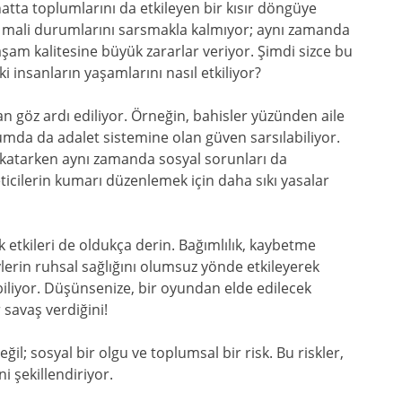
e hatta toplumlarını da etkileyen bir kısır döngüye
rın mali durumlarını sarsmakla kalmıyor; aynı zamanda
 yaşam kalitesine büyük zararlar veriyor. Şimdi sizce bu
insanların yaşamlarını nasıl etkiliyor?
 göz ardı ediliyor. Örneğin, bahisler yüzünden aile
lumda da adalet sistemine olan güven sarsılabiliyor.
katarken aynı zamanda sosyal sorunları da
icilerin kumarı düzenlemek için daha sıkı yasalar
etkileri de oldukça derin. Bağımlılık, kaybetme
ylerin ruhsal sağlığını olumsuz yönde etkileyerek
iliyor. Düşünsenize, bir oyundan elde edilecek
 savaş verdiğini!
l; sosyal bir olgu ve toplumsal bir risk. Bu riskler,
 şekillendiriyor.