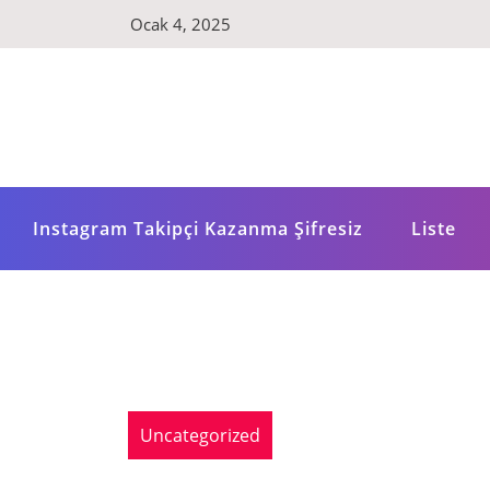
Skip
Ocak 4, 2025
to
content
Instagram Takipçi Kazanma Şifresiz
Liste
Uncategorized