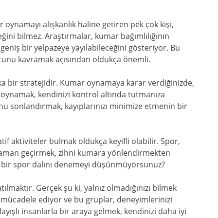
 oynamayı alışkanlık haline getiren pek çok kişi,
ğini bilmez. Araştırmalar, kumar bağımlılığının
geniş bir yelpazeye yayılabileceğini gösteriyor. Bu
utunu kavramak açısından oldukça önemli.
ika bir stratejidir. Kumar oynamaya karar verdiğinizde,
e oynamak, kendinizi kontrol altında tutmanıza
unu sonlandırmak, kayıplarınızı minimize etmenin bir
f aktiviteler bulmak oldukça keyifli olabilir. Spor,
a zaman geçirmek, zihni kumara yönlendirmekten
ni bir spor dalını denemeyi düşünmüyorsunuz?
ılmaktır. Gerçek şu ki, yalnız olmadığınızı bilmek
a mücadele ediyor ve bu gruplar, deneyimlerinizi
ayışlı insanlarla bir araya gelmek, kendinizi daha iyi