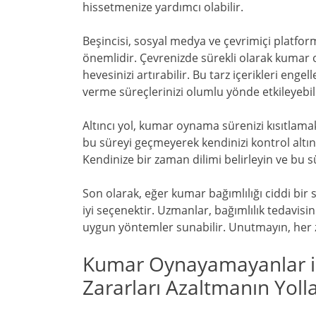
hissetmenize yardımcı olabilir.
Beşincisi, sosyal medya ve çevrimiçi platfo
önemlidir. Çevrenizde sürekli olarak kumar 
hevesinizi artırabilir. Bu tarz içerikleri eng
verme süreçlerinizi olumlu yönde etkileyebili
Altıncı yol, kumar oynama sürenizi kısıtlamak
bu süreyi geçmeyerek kendinizi kontrol altın
Kendinize bir zaman dilimi belirleyin ve bu s
Son olarak, eğer kumar bağımlılığı ciddi bir
iyi seçenektir. Uzmanlar, bağımlılık tedavis
uygun yöntemler sunabilir. Unutmayın, her z
Kumar Oynayamayanlar için
Zararları Azaltmanın Yolla