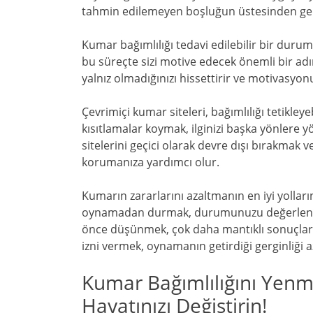
tahmin edilemeyen boşluğun üstesinden gel
Kumar bağımlılığı tedavi edilebilir bir dur
bu süreçte sizi motive edecek önemli bir adı
yalnız olmadığınızı hissettirir ve motivasyon
Çevrimiçi kumar siteleri, bağımlılığı tetikley
kısıtlamalar koymak, ilginizi başka yönlere 
sitelerini geçici olarak devre dışı bırakma
korumanıza yardımcı olur.
Kumarın zararlarını azaltmanın en iyi yollar
oynamadan durmak, durumunuzu değerlendir
önce düşünmek, çok daha mantıklı sonuçlar
izni vermek, oynamanın getirdiği gerginliği az
Kumar Bağımlılığını Yenmek:
Hayatınızı Değiştirin!