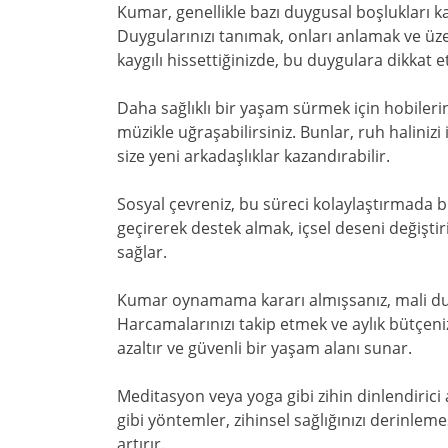
Kumar, genellikle bazı duygusal boşlukları 
Duygularınızı tanımak, onları anlamak ve üz
kaygılı hissettiğinizde, bu duygulara dikkat 
Daha sağlıklı bir yaşam sürmek için hobilerini
müzikle uğraşabilirsiniz. Bunlar, ruh halinizi 
size yeni arkadaşlıklar kazandırabilir.
Sosyal çevreniz, bu süreci kolaylaştırmada bü
geçirerek destek almak, içsel deseni değiştir
sağlar.
Kumar oynamama kararı almışsanız, mali du
Harcamalarınızı takip etmek ve aylık bütçeni
azaltır ve güvenli bir yaşam alanı sunar.
Meditasyon veya yoga gibi zihin dinlendirici a
gibi yöntemler, zihinsel sağlığınızı derinleme
artırır.