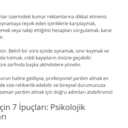
rmlar üzerindeki kumar reklamlarına dikkat etmeniz
oynamaya teşvik eden içeriklerle karşılaşmak,
ellemek veya takip ettiğiniz hesapları sorgulamak, karar
r.
tır. Belirli bir süre içinde oynamak, sınır koymak ve
da tutmak, ciddi kayıpların önüne geçebilir.
üre zarfında başka aktivitelere yönelin.
 sorun haline geldiyse, profesyonel yardım almak en
inde size rehberlik edebilir ve bireysel durumunuza
aman yardım almak için doğru adımları atabilirsiniz!
 7 İpuçları: Psikolojik
rı