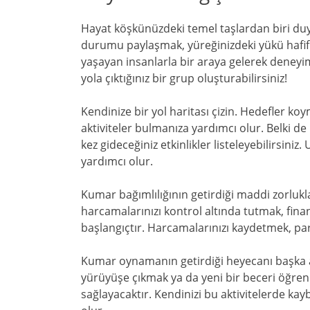
Hayat köşkünüzdeki temel taşlardan biri duyg
durumu paylaşmak, yüreğinizdeki yükü hafiflete
yaşayan insanlarla bir araya gelerek deneyiml
yola çıktığınız bir grup oluşturabilirsiniz!
Kendinize bir yol haritası çizin. Hedefler koy
aktiviteler bulmanıza yardımcı olur. Belki de
kez gideceğiniz etkinlikler listeleyebilirsin
yardımcı olur.
Kumar bağımlılığının getirdiği maddi zorlukla
harcamalarınızı kontrol altında tutmak, fi
başlangıçtır. Harcamalarınızı kaydetmek, par
Kumar oynamanın getirdiği heyecanı başka 
yürüyüşe çıkmak ya da yeni bir beceri öğren
sağlayacaktır. Kendinizi bu aktivitelerde k