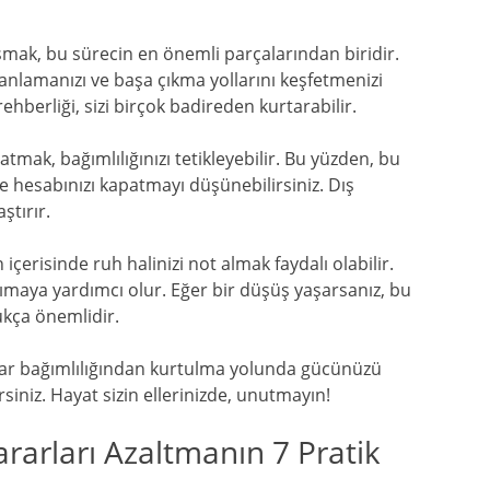
şmak, bu sürecin en önemli parçalarından biridir.
anlamanızı ve başa çıkma yollarını keşfetmenizi
hberliği, sizi birçok badireden kurtarabilir.
atmak, bağımlılığınızı tetikleyebilir. Bu yüzden, bu
e hesabınızı kapatmayı düşünebilirsiniz. Dış
ştırır.
 içerisinde ruh halinizi not almak faydalı olabilir.
ımaya yardımcı olur. Eğer bir düşüş yaşarsanız, bu
ukça önemlidir.
umar bağımlılığından kurtulma yolunda gücünüzü
irsiniz. Hayat sizin ellerinizde, unutmayın!
rarları Azaltmanın 7 Pratik