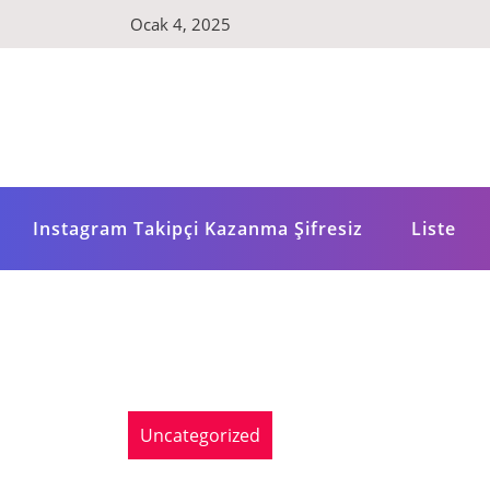
Skip
Ocak 4, 2025
to
content
Instagram Takipçi Kazanma Şifresiz
Liste
Uncategorized