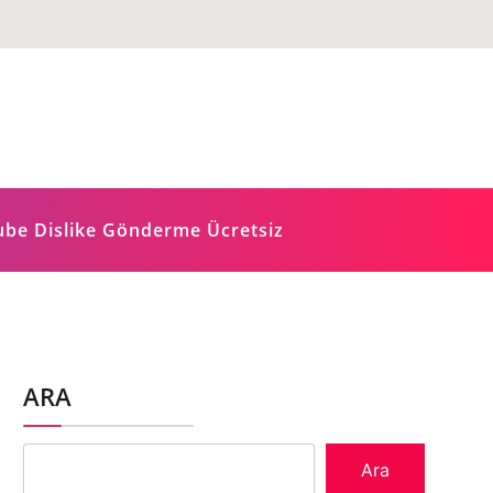
ube Dislike Gönderme Ücretsiz
ARA
Ara