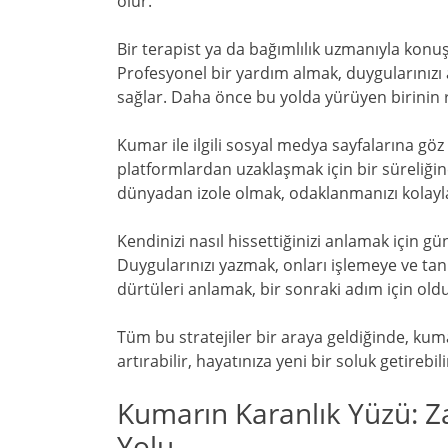
olur.
Bir terapist ya da bağımlılık uzmanıyla konu
Profesyonel bir yardım almak, duygularınızı 
sağlar. Daha önce bu yolda yürüyen birinin re
Kumar ile ilgili sosyal medya sayfalarına göz 
platformlardan uzaklaşmak için bir süreliğin
dünyadan izole olmak, odaklanmanızı kolayla
Kendinizi nasıl hissettiğinizi anlamak için gün
Duygularınızı yazmak, onları işlemeye ve tan
dürtüleri anlamak, bir sonraki adım için old
Tüm bu stratejiler bir araya geldiğinde, k
artırabilir, hayatınıza yeni bir soluk getirebil
Kumarın Karanlık Yüzü: Za
Yolu