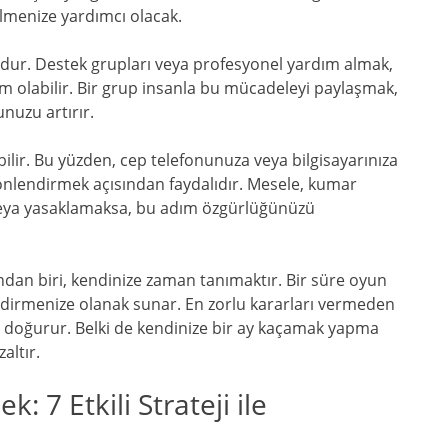
menize yardımcı olacak.
umdur. Destek grupları veya profesyonel yardım almak,
m olabilir. Bir grup insanla bu mücadeleyi paylaşmak,
unuzu artırır.
ebilir. Bu yüzden, cep telefonunuza veya bilgisayarınıza
yönlendirmek açısından faydalıdır. Mesele, kumar
k veya yasaklamaksa, bu adım özgürlüğünüzü
ından biri, kendinize zaman tanımaktır. Bir süre oyun
menize olanak sunar. En zorlu kararları vermeden
 doğurur. Belki de kendinize bir ay kaçamak yapma
altır.
 7 Etkili Strateji ile